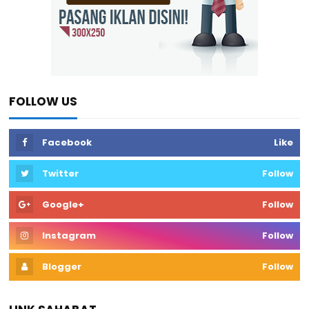
FOLLOW US
Facebook
Like
Twitter
Follow
Google+
Follow
Instagram
Follow
Blogger
Follow