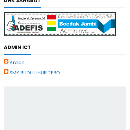
LINK SAHABAT
ADMIN ICT
Ardian
SMK BUDI LUHUR TEBO