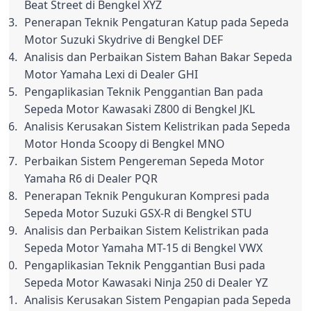
Beat Street di Bengkel XYZ
Penerapan Teknik Pengaturan Katup pada Sepeda 
Motor Suzuki Skydrive di Bengkel DEF
Analisis dan Perbaikan Sistem Bahan Bakar Sepeda 
Motor Yamaha Lexi di Dealer GHI
Pengaplikasian Teknik Penggantian Ban pada 
Sepeda Motor Kawasaki Z800 di Bengkel JKL
Analisis Kerusakan Sistem Kelistrikan pada Sepeda 
Motor Honda Scoopy di Bengkel MNO
Perbaikan Sistem Pengereman Sepeda Motor 
Yamaha R6 di Dealer PQR
Penerapan Teknik Pengukuran Kompresi pada 
Sepeda Motor Suzuki GSX-R di Bengkel STU
Analisis dan Perbaikan Sistem Kelistrikan pada 
Sepeda Motor Yamaha MT-15 di Bengkel VWX
Pengaplikasian Teknik Penggantian Busi pada 
Sepeda Motor Kawasaki Ninja 250 di Dealer YZ
Analisis Kerusakan Sistem Pengapian pada Sepeda 