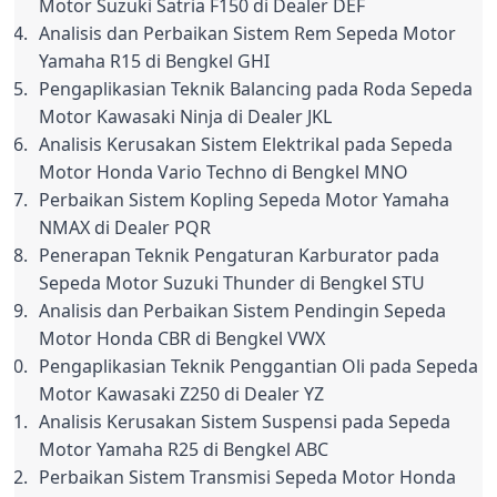
Motor Suzuki Satria F150 di Dealer DEF
Analisis dan Perbaikan Sistem Rem Sepeda Motor 
Yamaha R15 di Bengkel GHI
Pengaplikasian Teknik Balancing pada Roda Sepeda 
Motor Kawasaki Ninja di Dealer JKL
Analisis Kerusakan Sistem Elektrikal pada Sepeda 
Motor Honda Vario Techno di Bengkel MNO
Perbaikan Sistem Kopling Sepeda Motor Yamaha 
NMAX di Dealer PQR
Penerapan Teknik Pengaturan Karburator pada 
Sepeda Motor Suzuki Thunder di Bengkel STU
Analisis dan Perbaikan Sistem Pendingin Sepeda 
Motor Honda CBR di Bengkel VWX
Pengaplikasian Teknik Penggantian Oli pada Sepeda 
Motor Kawasaki Z250 di Dealer YZ
Analisis Kerusakan Sistem Suspensi pada Sepeda 
Motor Yamaha R25 di Bengkel ABC
Perbaikan Sistem Transmisi Sepeda Motor Honda 