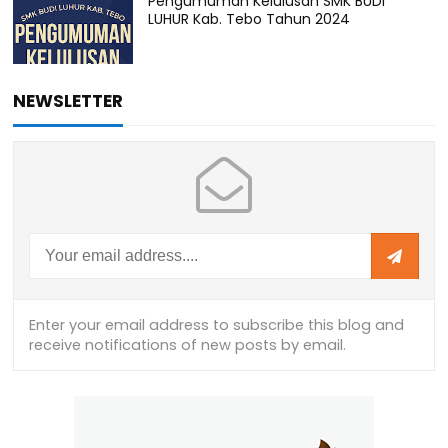
Pengumuman Kelulusan SMK BUDI
LUHUR Kab. Tebo Tahun 2024
NEWSLETTER