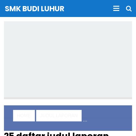
SMK BUDI LUHUR
HOME
JUDUL LAPORAN