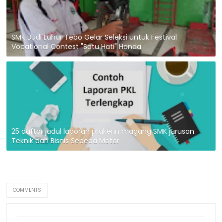
SMK Budi Luhur Tebo Gelar Seleksi untuk Festival
Vocational Contest "Satu Hati" Honda
25 daftar judul laporan prakerin magang SMK jurusan
Teknik dan Bisnis Sepeda Motor
COMMENTS