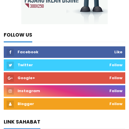
FOLLOW US
Facebook
Like
Twitter
Follow
Google+
Follow
Instagram
Follow
Blogger
Follow
LINK SAHABAT