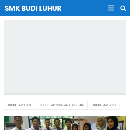
SMK BUDI LUHUR
JUDUL LAPORAN
JUDUL LAPORAN ANALIS KIMIA
JUDUL MAGANG