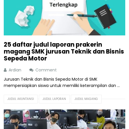
25 daftar judul laporan prakerin
magang SMK jurusan Teknik dan Bisnis
Sepeda Motor
Ardian
Comment
Jurusan Teknik dan Bisnis Sepeda Motor di SMK
mempersiapkan siswa untuk memiliki keterampilan dan ...
JUDUL AKUNTANSI
JUDUL LAPORAN
JUDUL MAGANG