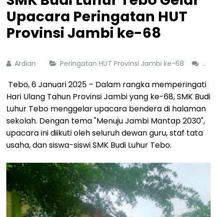
SMK Budi Luhur Tebo Gelar
Upacara Peringatan HUT
Provinsi Jambi ke-68
Ardian
Peringatan HUT Provinsi Jambi ke-68
Co
Tebo, 6 Januari 2025 – Dalam rangka memperingati
Hari Ulang Tahun Provinsi Jambi yang ke-68, SMK Budi
Luhur Tebo menggelar upacara bendera di halaman
sekolah. Dengan tema "Menuju Jambi Mantap 2030",
upacara ini diikuti oleh seluruh dewan guru, staf tata
usaha, dan siswa-siswi SMK Budi Luhur Tebo.