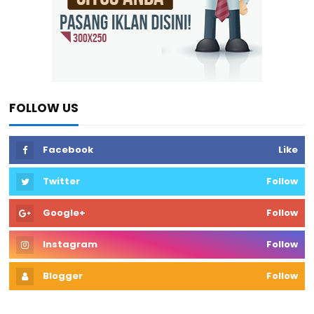
FOLLOW US
Facebook
Like
Twitter
Follow
Google+
Follow
Instagram
Follow
Blogger
Follow