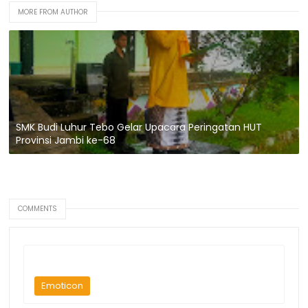
MORE FROM AUTHOR
SMK Budi Luhur Tebo Gelar Upacara Peringatan HUT
Provinsi Jambi ke-68
COMMENTS
Emoticon