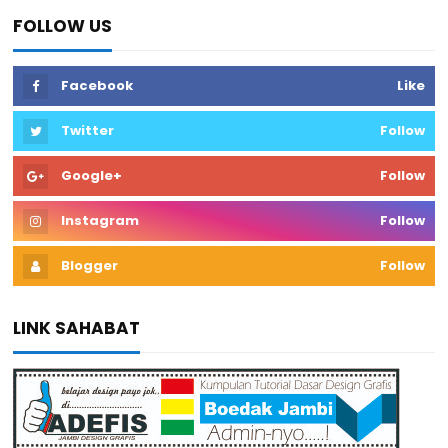
FOLLOW US
Facebook
Like
Twitter
Follow
Google+
Follow
Instagram
Follow
Blogger
Follow
LINK SAHABAT