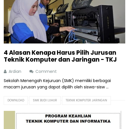
4 Alasan Kenapa Harus Pilih Jurusan
Teknik Komputer dan Jaringan - TKJ
Ardian
Comment
Sekolah Menengah Kejuruan (SMK) memiliki berbagai
macam jurusan yang dapat dipilih oleh siswa-sisw ...
DOWNLOAD
SMK BUDI LUHUR
TEKNIK KOMPUTER JARINGAN